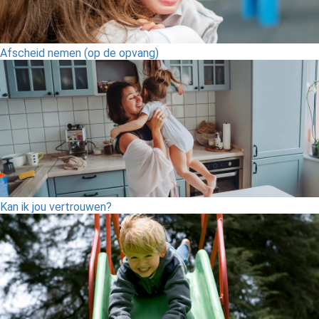
Afscheid nemen (op de opvang)
Kan ik jou vertrouwen?