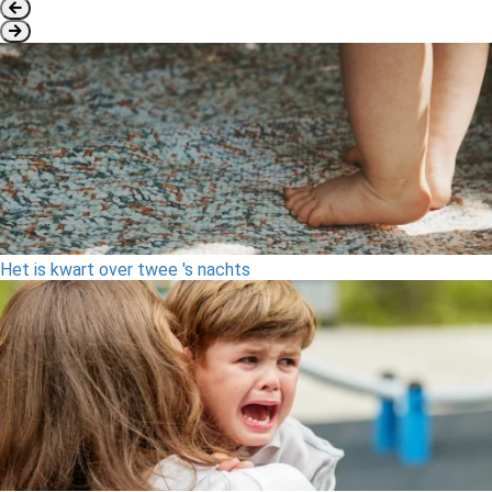
Het is kwart over twee 's nachts