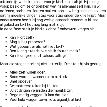
uiteindelijk wel lukt, is dat voor je kindje niet altijd. Hij is nog
volop bezig om te ontdekken wat hij allemaal zelf kan. Hij wil
oefenen, proberen, fouten maken, opnieuw beginnen en ervaren
dat hij moeilijke dingen stap voor stap onder de knie krijgt. Maar
ondertussen heeft hij nog weinig aandachtspanne, is hij snel
afgeleid en lukt het nog lang niet altijd.
In deze fase stelt je kindje zichzelf onbewust vragen als:
Kan ik dit zelf?
Mag ik het proberen?
Wat gebeurt er als het niet lukt?
Ben ik nog steeds oké als ik fouten maak?
Kan ik omgaan met teleurstelling?
Maar die vragen stelt hij niet letterlijk. Die stelt hij via gedrag:
Alles zelf willen doen.
Boos worden wanneer iets niet lukt.
Snel opgeven.
Gefrustreerd raken bij fouten.
Juist dingen vermijden die moeilijk zijn.
Regelmatig zeggen: 'ik kan dat niet.'
Veel hulp vragen terwijl iets eigenlijk al lukt.