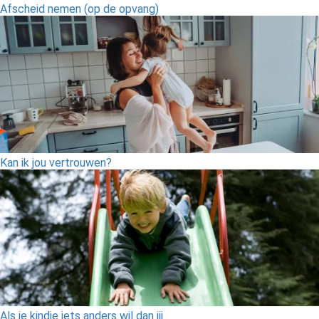
Afscheid nemen (op de opvang)
Kan ik jou vertrouwen?
Als je kindje iets anders wil dan jij