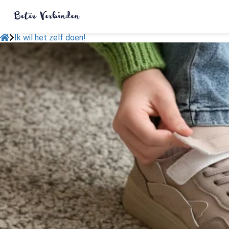
Ik wil het zelf doen!