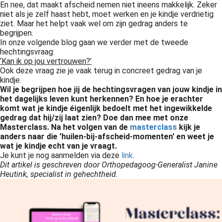
En nee, dat maakt afscheid nemen niet ineens makkelijk. Zeker
niet als je zelf haast hebt, moet werken en je kindje verdrietig
ziet. Maar het helpt vaak wel om zijn gedrag anders te
begrijpen.
In onze volgende blog gaan we verder met de tweede
hechtingsvraag:
‘Kan ik op jou vertrouwen?’
Ook deze vraag zie je vaak terug in concreet gedrag van je
kindje.
Wil je begrijpen hoe jij de hechtingsvragen van jouw kindje in
het dagelijks leven kunt herkennen? En hoe je erachter
komt wat je kindje éigenlijk bedoelt met het ingewikkelde
gedrag dat hij/zij laat zien? Doe dan mee met onze
Masterclass. Na het volgen van de
masterclass
kijk je
anders naar die 'huilen-bij-afscheid-momenten' en weet je
wat je kindje echt van je vraagt.
Je kunt je nog aanmelden via deze
link
.
Dit artikel is geschreven door Orthopedagoog-Generalist Janine
Heutink, specialist in gehechtheid.