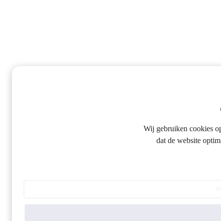
Wij gebruiken cookies o
dat de website optim
Al