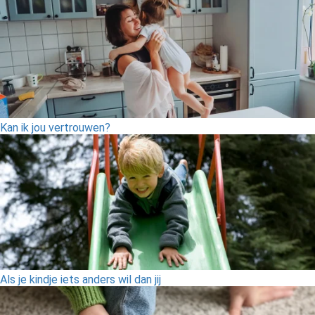
Kan ik jou vertrouwen?
Als je kindje iets anders wil dan jij