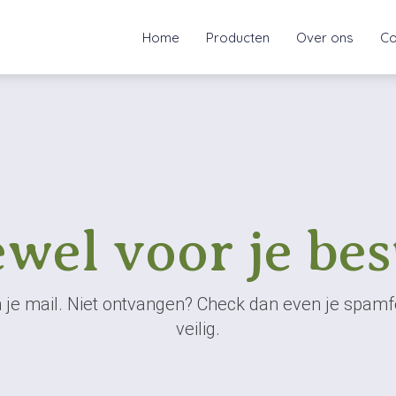
Home
Producten
Over ons
Co
wel voor je best
n je mail. Niet ontvangen? Check dan even je spam
veilig.