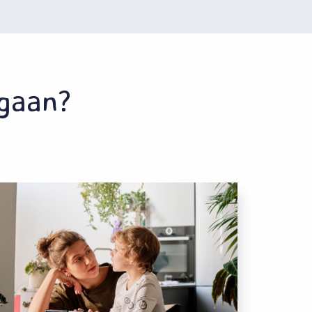
 gaan?