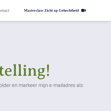
ntact
Masterclass Zicht op Gehechtheid
elling!
folder en markeer mijn e-mailadres als